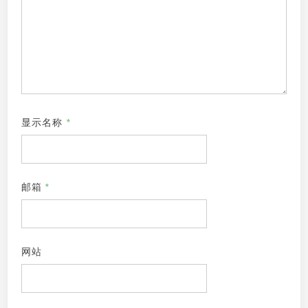
显示名称
*
邮箱
*
网站