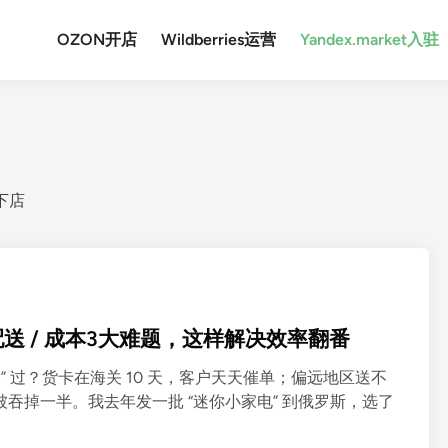
OZON开店
Wildberries运营
Yandex.market入驻
速下店
 / 配送 / 成本3大难题，这样解决效率翻番
 “折腾” 过？货卡在海关 10 天，客户天天催单；偏远地区送不
被吞掉一半。我去年发一批 “迷你小家电” 到俄罗斯，选了