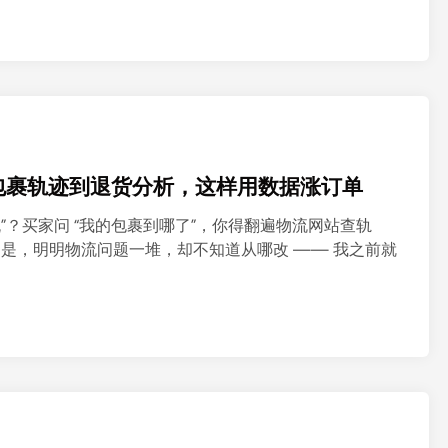
用？从包裹轨迹到退货分析，这样用数据涨订单
瞎盯物流”？买家问 “我的包裹到哪了”，你得翻遍物流网站查轨
糟的是，明明物流问题一堆，却不知道从哪改 —— 我之前就