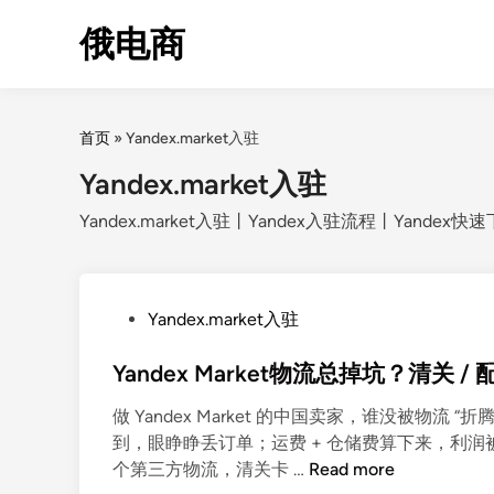
Skip
俄电商
to
content
首页
»
Yandex.market入驻
Yandex.market入驻
Yandex.market入驻丨Yandex入驻流程丨Yandex快
P
Yandex.market入驻
o
Yandex Market物流总掉坑？清关
s
t
做 Yandex Market 的中国卖家，谁没被物流
e
到，眼睁睁丢订单；运费 + 仓储费算下来，利润
d
Y
个第三方物流，清关卡 …
Read more
i