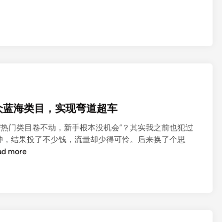
掘小众蓝海类目，实现弯道超车
总觉得 “热门类目卷不动，新手根本没机会”？其实我之前也犯过
冲，结果投了不少钱，流量却少得可怜。后来换了个思
ad more