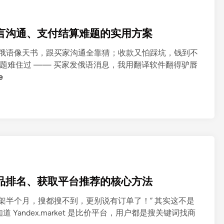
解决语言沟通、支付结算难题的实用方案
我吐槽：“俄语像天书，跟买家沟通全靠猜；收款又怕踩坑，钱到不
问题难住过 —— 买家发俄语消息，我用翻译软件翻得驴唇
e
提升商品排名、获取平台推荐的核心方法
“商品上架半个月，搜都搜不到，更别说有订单了！” 其实这不是
andex.market 是比价平台，用户都是搜关键词找商