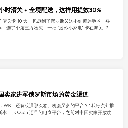
：48小时清关 + 全境配送，这样用提效30%
流坑过？清关卡 10 天，包裹到了俄罗斯又送不到偏远地区，客
选了个第三方物流，一批 “迷你小家电” 卡在海关 12
海，中国卖家进军俄罗斯市场的黄金渠道
 和 WB，还有没没那么卷、机会又多的平台？” 我每次都推
在俄罗斯本土比 Ozon 还早的电商平台，之前对中国卖家开放度