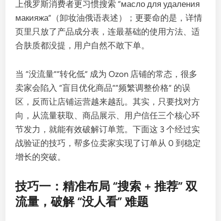
上俄罗斯消费者更习惯搜索 “масло для удаления
макияжа”（卸妆油俄语表述）；更要命的是，详情
页里只放了产品成分表，连最基础的使用方法、适
合肤质都没提，用户自然不敢下单。
当 “没流量”“转化低” 成为 Ozon 店铺的常态，很多
卖家会陷入 “盲目优化商品”“频繁调整价格” 的误
区，反而让店铺运营越来越乱。其实，只要找对方
向，从流量获取、商品展示、用户信任三个核心环
节发力，就能有效破解订单荒。下面这 3 个经过实
战验证的技巧，帮多位卖家实现了订单从 0 到稳定
增长的突破。
技巧一：精准布局 “搜索 + 推荐” 双
流量，破解 “没人看” 难题