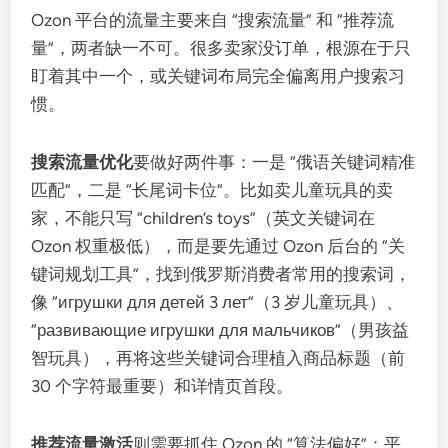
Ozon 平台的流量主要来自 “搜索流量” 和 “推荐流
量”，两者缺一不可。很多卖家没订单，根源在于只
盯着其中一个，或关键词布局完全偏离用户搜索习
惯。
搜索流量优化
要做好两件事：一是 “俄语关键词精准
匹配”，二是 “长尾词卡位”。比如卖儿童玩具的卖
家，不能只写 “children’s toys”（英文关键词在
Ozon 权重极低），而是要先通过 Ozon 后台的 “关
键词规划工具”，找到俄罗斯消费者常用的搜索词，
像 “игрушки для детей 3 лет”（3 岁儿童玩具）、
“развивающие игрушки для мальчиков”（男孩益
智玩具），再将这些关键词合理植入商品标题（前
30 个字符最重要）和详情页首段。
推荐流量激活
则需要抓住 Ozon 的 “算法偏好”：平