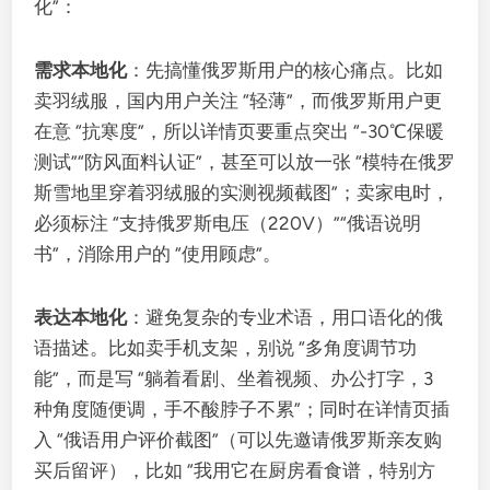
化”：
需求本地化
：先搞懂俄罗斯用户的核心痛点。比如
卖羽绒服，国内用户关注 “轻薄”，而俄罗斯用户更
在意 “抗寒度”，所以详情页要重点突出 “-30℃保暖
测试”“防风面料认证”，甚至可以放一张 “模特在俄罗
斯雪地里穿着羽绒服的实测视频截图”；卖家电时，
必须标注 “支持俄罗斯电压（220V）”“俄语说明
书”，消除用户的 “使用顾虑”。
表达本地化
：避免复杂的专业术语，用口语化的俄
语描述。比如卖手机支架，别说 “多角度调节功
能”，而是写 “躺着看剧、坐着视频、办公打字，3
种角度随便调，手不酸脖子不累”；同时在详情页插
入 “俄语用户评价截图”（可以先邀请俄罗斯亲友购
买后留评），比如 “我用它在厨房看食谱，特别方