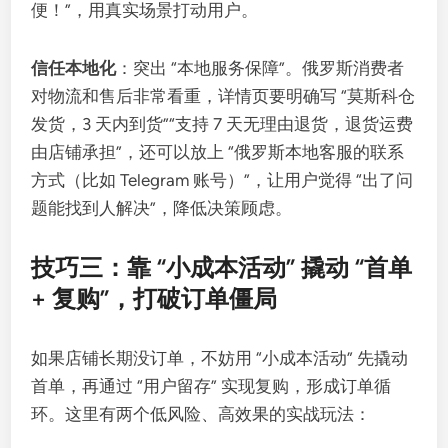
便！”，用真实场景打动用户。
信任本地化
：突出 “本地服务保障”。俄罗斯消费者
对物流和售后非常看重，详情页要明确写 “莫斯科仓
发货，3 天内到货”“支持 7 天无理由退货，退货运费
由店铺承担”，还可以放上 “俄罗斯本地客服的联系
方式（比如 Telegram 账号）”，让用户觉得 “出了问
题能找到人解决”，降低决策顾虑。
技巧三：靠 “小成本活动” 撬动 “首单
+ 复购”，打破订单僵局
如果店铺长期没订单，不妨用 “小成本活动” 先撬动
首单，再通过 “用户留存” 实现复购，形成订单循
环。这里有两个低风险、高效果的实战玩法：