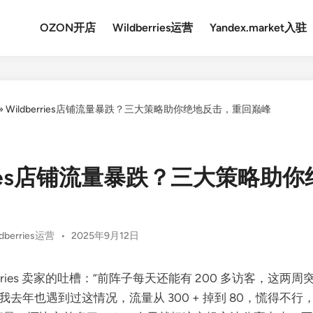
OZON开店
Wildberries运营
Yandex.market入驻
»
Wildberries店铺流量暴跌？三大策略助你绝地反击，重回巅峰
erries店铺流量暴跌？三大策略助
ted
ldberries运营
•
2025年9月12日
erries 卖家的吐槽：“前阵子每天还能有 200 多访客，这两周
我去年也遇到过这情况，流量从 300 + 掉到 80，慌得不