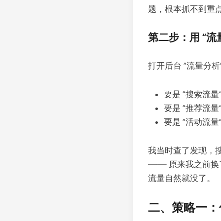
题，根本抓不到重
第二步：用 “
打开后台 “流量分析”
要是 “搜索流
要是 “推荐流
要是 “活动流
我当时查了发现，搜索流
—— 原来我之前换
流量自然就没了。
二、策略一：优