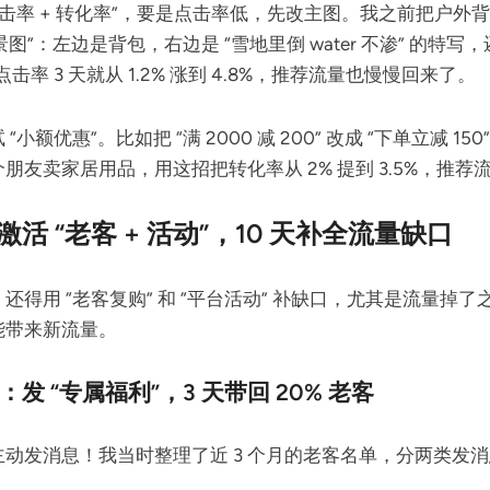
点击率 + 转化率”，要是点击率低，先改主图。我之前把户外背
场景图”：左边是背包，右边是 “雪地里倒 water 不渗” 的特
，点击率 3 天就从 1.2% 涨到 4.8%，推荐流量也慢慢回来了。
小额优惠”。比如把 “满 2000 减 200” 改成 “下单立减 1
朋友卖家居用品，用这招把转化率从 2% 提到 3.5%，推荐
活 “老客 + 活动”，10 天补全流量缺口
还得用 “老客复购” 和 “平台活动” 补缺口，尤其是流量掉
能带来新流量。
发 “专属福利”，3 天带回 20% 老客
动发消息！我当时整理了近 3 个月的老客名单，分两类发