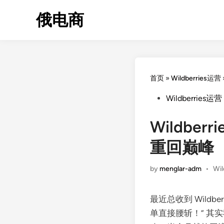
Skip
俄电商
to
content
首页
»
Wildberries运营
Posted
Wildberries运营
in
Wildb
重回巅峰
Pos
by
menglar-adm
•
Wi
in
最近总收到 Wildb
单直接腰斩！” 其实