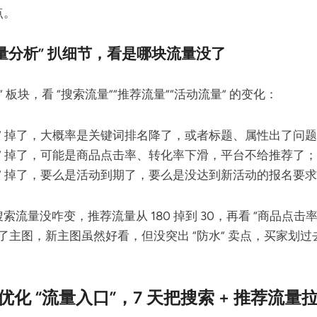
点。
流量分析” 扒细节，看是哪块流量没了
 板块，看 “搜索流量”“推荐流量”“活动流量” 的变化：
量” 掉了，大概率是关键词排名降了，或者标题、属性出了问
量” 掉了，可能是商品点击率、转化率下滑，平台不给推荐了；
量” 掉了，要么是活动到期了，要么是没达到新活动的报名要
量没咋变，推荐流量从 180 掉到 30，再看 “商品点击率”，从
了主图，新主图虽然好看，但没突出 “防水” 卖点，买家划
化 “流量入口”，7 天把搜索 + 推荐流量