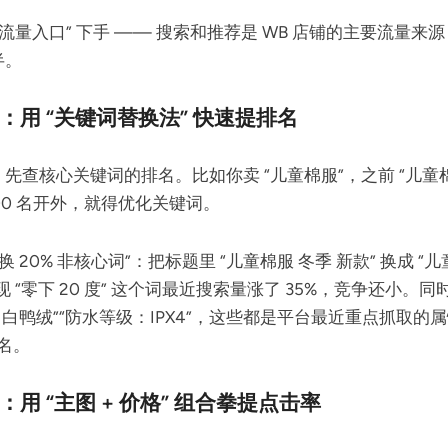
流量入口” 下手 —— 搜索和推荐是 WB 店铺的主要流量来
半。
：用 “关键词替换法” 快速提排名
查核心关键词的排名。比如你卖 “儿童棉服”，之前 “儿童棉服
100 名开外，就得优化关键词。
 20% 非核心词”：把标题里 “儿童棉服 冬季 新款” 换成 “儿童
 “零下 20 度” 这个词最近搜索量涨了 35%，竞争还小。同时
% 白鸭绒”“防水等级：IPX4”，这些都是平台最近重点抓取的属
 名。
用 “主图 + 价格” 组合拳提点击率