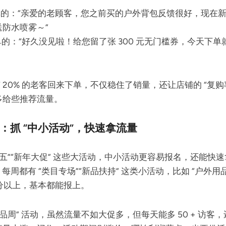
下单的：“亲爱的老顾客，您之前买的户外背包反馈很好，现在
送防水喷雾～”
下单的：“好久没见啦！给您留了张 300 元无门槛券，今天下
 20% 的老客回来下单，不仅稳住了销量，还让店铺的 “复购
多给些推荐流量。
：抓 “中小活动”，快速拿流量
期五”“新年大促” 这些大活动，中小活动更容易报名，还能快速
，每周都有 “类目专场”“新品扶持” 这类小活动，比如 “户外用
 分以上，基本都能报上。
用品周” 活动，虽然流量不如大促多，但每天能多 50 + 访客