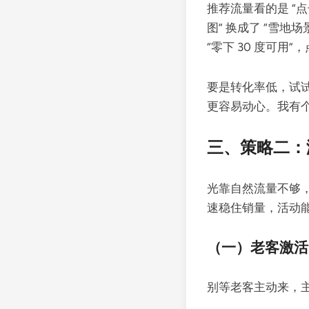
推荐流量看的是 “
图” 换成了 “雪地
“零下 30 度可用”
要是转化率低，试试 “
更容易动心。我有个
三、策略二：激
光靠自然流量不够，
速稳住销量，活动
（一）老客激活：
别等老客主动来，主