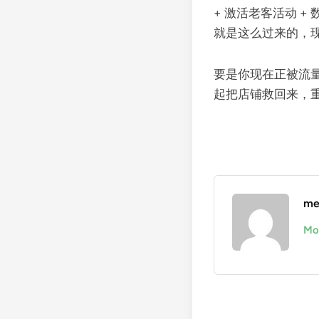
+ 激活老客活动 
就是这么过来的，现
要是你现在正被流
起把店铺救回来，
me
Mo