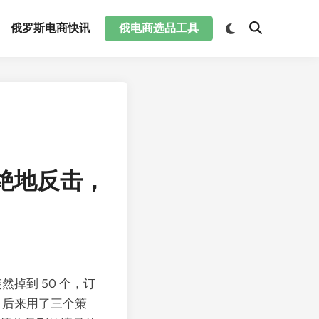
俄罗斯电商快讯
俄电商选品工具
你绝地反击，
突然掉到 50 个，订
行，后来用了三个策