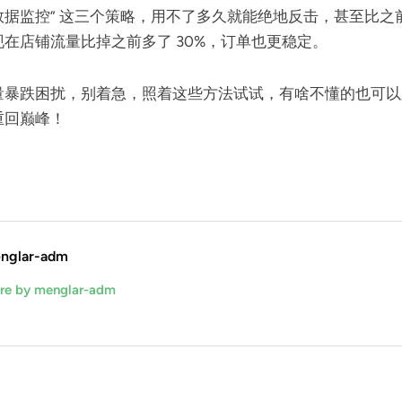
+ 数据监控” 这三个策略，用不了多久就能绝地反击，甚至比
在店铺流量比掉之前多了 30%，订单也更稳定。
量暴跌困扰，别着急，照着这些方法试试，有啥不懂的也可以
重回巅峰！
nglar-adm
re by menglar-adm