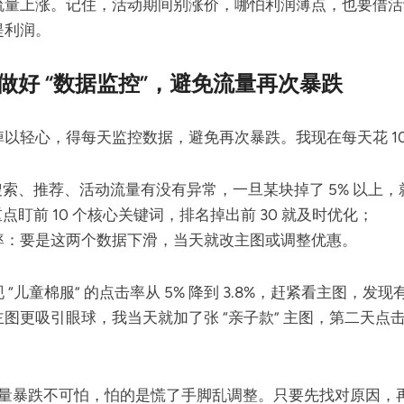
流量上涨。记住，活动期间别涨价，哪怕利润薄点，也要借活
提利润。
做好 “数据监控”，避免流量再次暴跌
以轻心，得每天监控数据，避免再次暴跌。我现在每天花 10
索、推荐、活动流量有没有异常，一旦某块掉了 5% 以上，
点盯前 10 个核心关键词，排名掉出前 30 就及时优化；
化率：要是这两个数据下滑，当天就改主图或调整优惠。
“儿童棉服” 的点击率从 5% 降到 3.8%，赶紧看主图，发现
图更吸引眼球，我当天就加了张 “亲子款” 主图，第二天点击率
ries 流量暴跌不可怕，怕的是慌了手脚乱调整。只要先找对原因，