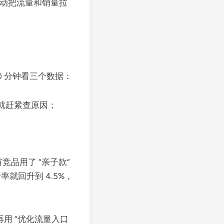
动把流量和销量拉
 分钟看三个数据：
就赶紧查原因；
有竞品用了 “亲子款”
就回升到 4.5%，
再用 “优化流量入口