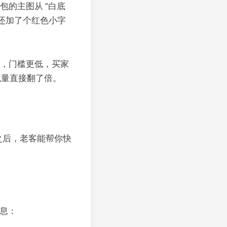
包的主图从 “白底
写，还加了个红色小字
50”，门槛更低，买家
流量直接翻了倍。
了之后，老客能帮你快
消息：