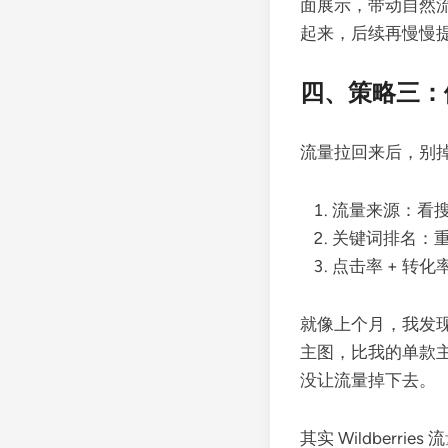
面展示，带动自然
起来，后续再慢慢
四、策略三：
流量拉回来后，别掉
流量来源：看搜
关键词排名：重
点击率 + 转
就像上个月，我发现 
主图，比我的单款主
没让流量掉下去。
其实 Wildber