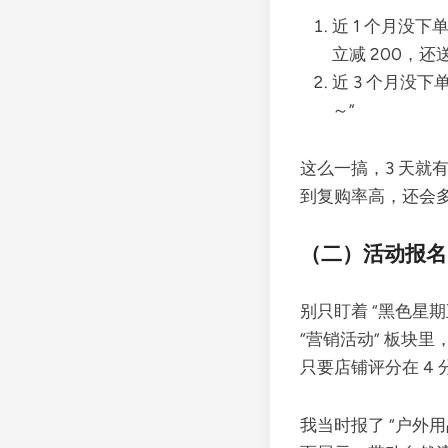
近 1 个月没
立减 200，还
近 3 个月没
～”
这么一搞，3 天就有
到复购率高，还会
（二）活动报名
别只盯着 “黑色星
“营销活动” 板块里
只要店铺评分在 4
我当时报了 “户外