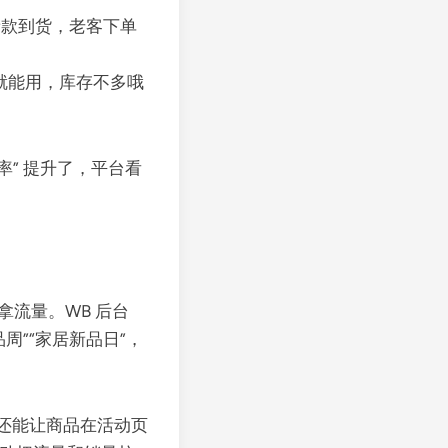
新款到货，老客下单
单就能用，库存不多哦
率” 提升了，平台看
拿流量。WB 后台
品周”“家居新品日”，
，还能让商品在活动页