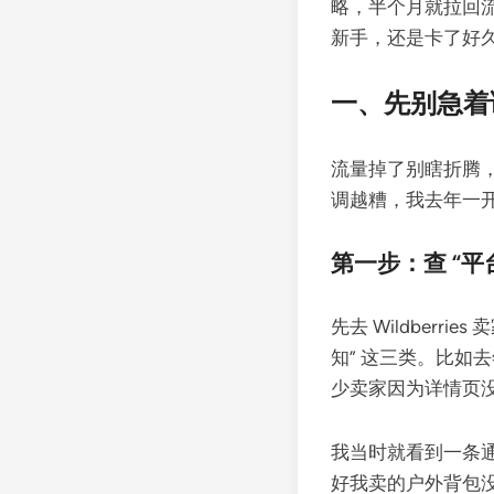
略，半个月就拉回流
新手，还是卡了好
一、先别急着调
流量掉了别瞎折腾
调越糟，我去年一
第一步：查 “
先去 Wildberri
知” 这三类。比如去
少卖家因为详情页没
我当时就看到一条通
好我卖的户外背包