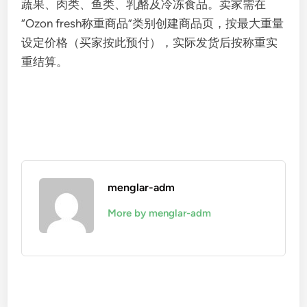
蔬果、肉类、鱼类、乳酪及冷冻食品。卖家需在
“Ozon fresh称重商品”类别创建商品页，按最大重量
设定价格（买家按此预付），实际发货后按称重实
重结算。
menglar-adm
More by menglar-adm